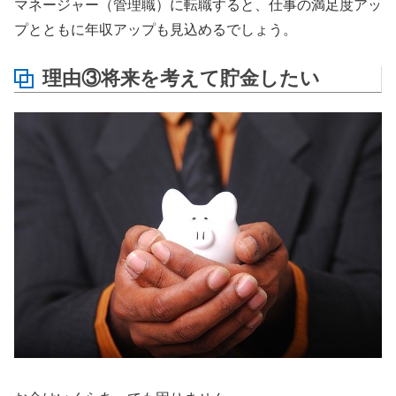
マネージャー（管理職）に転職すると、仕事の満足度アッ
プとともに年収アップも見込めるでしょう。
理由③将来を考えて貯金したい