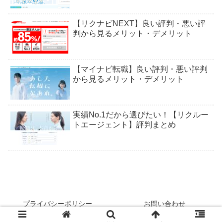
【リクナビNEXT】良い評判・悪い評
判から見るメリット・デメリット
【マイナビ転職】良い評判・悪い評判
から見るメリット・デメリット
実績No.1だから選びたい！【リクルー
トエージェント】評判まとめ
プライバシーポリシー
お問い合わせ
© 2020 転職チャレンジ.com.