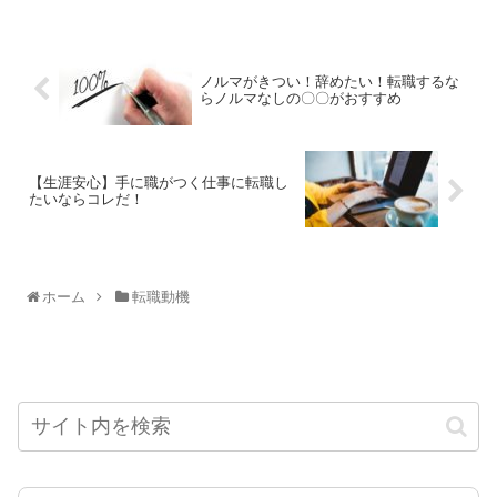
ノルマがきつい！辞めたい！転職するな
らノルマなしの〇〇がおすすめ
【生涯安心】手に職がつく仕事に転職し
たいならコレだ！
ホーム
転職動機