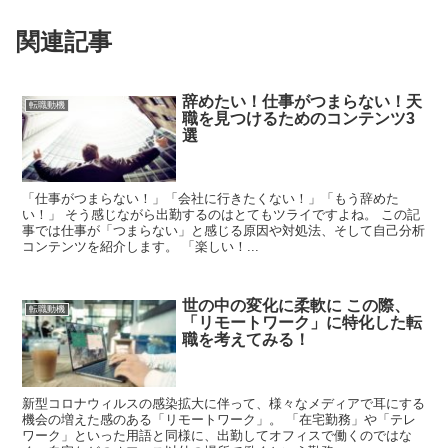
関連記事
辞めたい！仕事がつまらない！天
転職動機
職を見つけるためのコンテンツ3
選
「仕事がつまらない！」「会社に行きたくない！」「もう辞めた
い！」 そう感じながら出勤するのはとてもツライですよね。 この記
事では仕事が「つまらない」と感じる原因や対処法、そして自己分析
コンテンツを紹介します。 「楽しい！...
世の中の変化に柔軟に この際、
転職動機
「リモートワーク」に特化した転
職を考えてみる！
新型コロナウィルスの感染拡大に伴って、様々なメディアで耳にする
機会の増えた感のある「リモートワーク」。 「在宅勤務」や「テレ
ワーク」といった用語と同様に、出勤してオフィスで働くのではな