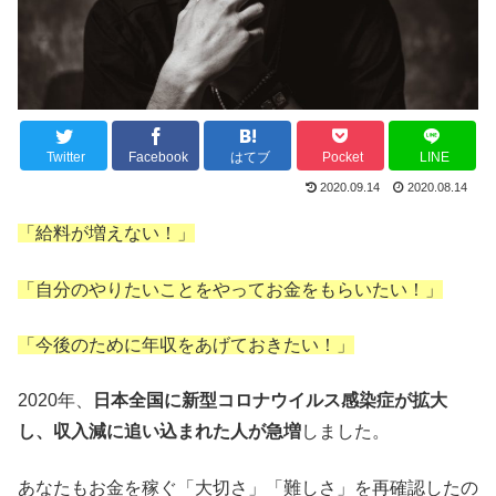
Twitter
Facebook
はてブ
Pocket
LINE
2020.09.14
2020.08.14
「給料が増えない！」
「自分のやりたいことをやってお金をもらいたい！」
「今後のために年収をあげておきたい！」
2020年、
日本全国に新型コロナウイルス感染症が拡大
し、収入減に追い込まれた人が急増
しました。
あなたもお金を稼ぐ「大切さ」「難しさ」を再確認したの