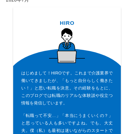
HIRO
はじめまして！HIROです。これまで介護業界で
働いてきましたが、「もっと自分らしく働きた
い！」と思い転職を決意。その経験をもとに、
このブログでは転職のリアルな体験談や役立つ
情報を発信しています。
「転職って不安…」「本当にうまくいくの？」
と思っている人も多いですよね。でも、大丈
夫。僕（私）も最初は迷いながらのスタートで