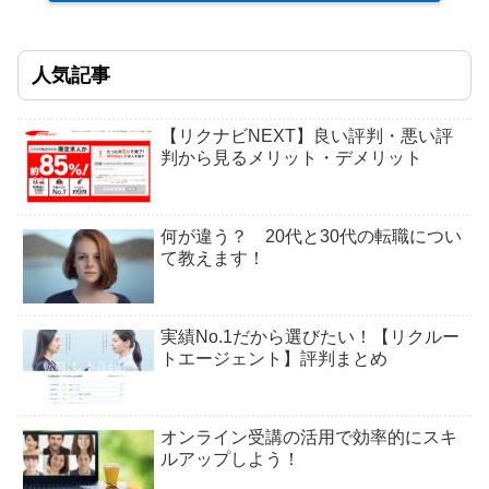
人気記事
【リクナビNEXT】良い評判・悪い評
判から見るメリット・デメリット
何が違う？ 20代と30代の転職につい
て教えます！
実績No.1だから選びたい！【リクルー
トエージェント】評判まとめ
オンライン受講の活用で効率的にスキ
ルアップしよう！